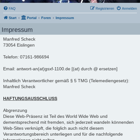
FAQ
Registrieren
Anmelden
Start
Portal
Foren
Impressum
Impressum
Manfred Scheck
73054 Eislingen
Telefon: 07161-986694
Email: antwort-an(at)gsxf-1100.de [(at) durch @ ersetzen]
Inhaltlich Verantwortlicher gemäß § 5 TMG (Telemediengesetz):
Manfred Scheck
HAFTUNGSAUSSCHLUSS
Abgrenzung
Diese Web-Präsenz ist Teil des World Wide Web und
dementsprechend mit fremden, sich jederzeit wandeln könnenden
Web-Sites verknüpft, die folglich auch nicht diesem
Verantwortungsbereich unterliegen und für die nachfolgende