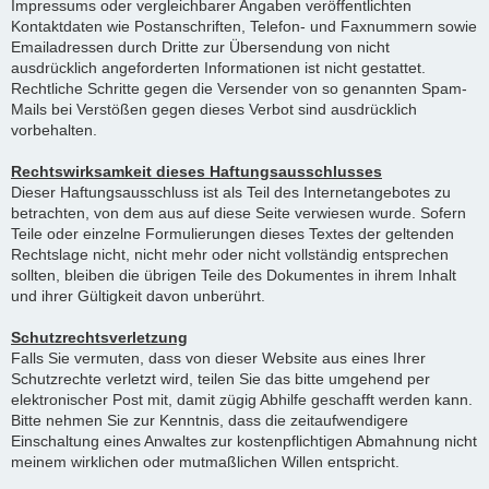
Impressums oder vergleichbarer Angaben veröffentlichten
Kontaktdaten wie Postanschriften, Telefon- und Faxnummern sowie
Emailadressen durch Dritte zur Übersendung von nicht
ausdrücklich angeforderten Informationen ist nicht gestattet.
Rechtliche Schritte gegen die Versender von so genannten Spam-
Mails bei Verstößen gegen dieses Verbot sind ausdrücklich
vorbehalten.
Rechtswirksamkeit dieses Haftungsausschlusses
Dieser Haftungsausschluss ist als Teil des Internetangebotes zu
betrachten, von dem aus auf diese Seite verwiesen wurde. Sofern
Teile oder einzelne Formulierungen dieses Textes der geltenden
Rechtslage nicht, nicht mehr oder nicht vollständig entsprechen
sollten, bleiben die übrigen Teile des Dokumentes in ihrem Inhalt
und ihrer Gültigkeit davon unberührt.
Schutzrechtsverletzung
Falls Sie vermuten, dass von dieser Website aus eines Ihrer
Schutzrechte verletzt wird, teilen Sie das bitte umgehend per
elektronischer Post mit, damit zügig Abhilfe geschafft werden kann.
Bitte nehmen Sie zur Kenntnis, dass die zeitaufwendigere
Einschaltung eines Anwaltes zur kostenpflichtigen Abmahnung nicht
meinem wirklichen oder mutmaßlichen Willen entspricht.