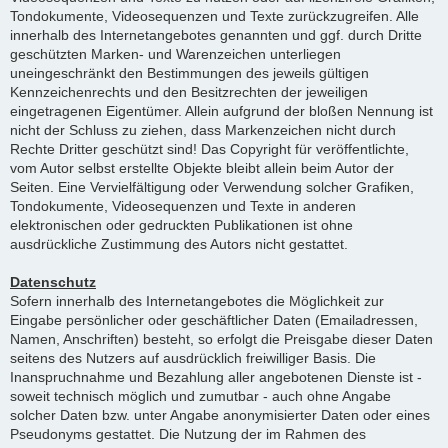
Tondokumente, Videosequenzen und Texte zurückzugreifen. Alle
innerhalb des Internetangebotes genannten und ggf. durch Dritte
geschützten Marken- und Warenzeichen unterliegen
uneingeschränkt den Bestimmungen des jeweils gültigen
Kennzeichenrechts und den Besitzrechten der jeweiligen
eingetragenen Eigentümer. Allein aufgrund der bloßen Nennung ist
nicht der Schluss zu ziehen, dass Markenzeichen nicht durch
Rechte Dritter geschützt sind! Das Copyright für veröffentlichte,
vom Autor selbst erstellte Objekte bleibt allein beim Autor der
Seiten. Eine Vervielfältigung oder Verwendung solcher Grafiken,
Tondokumente, Videosequenzen und Texte in anderen
elektronischen oder gedruckten Publikationen ist ohne
ausdrückliche Zustimmung des Autors nicht gestattet.
Datenschutz
Sofern innerhalb des Internetangebotes die Möglichkeit zur
Eingabe persönlicher oder geschäftlicher Daten (Emailadressen,
Namen, Anschriften) besteht, so erfolgt die Preisgabe dieser Daten
seitens des Nutzers auf ausdrücklich freiwilliger Basis. Die
Inanspruchnahme und Bezahlung aller angebotenen Dienste ist -
soweit technisch möglich und zumutbar - auch ohne Angabe
solcher Daten bzw. unter Angabe anonymisierter Daten oder eines
Pseudonyms gestattet. Die Nutzung der im Rahmen des