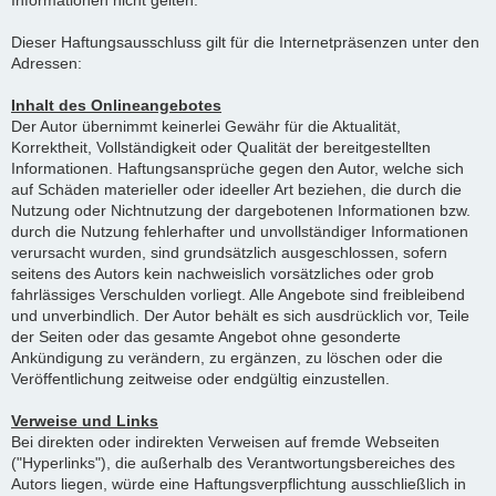
Informationen nicht gelten.
Dieser Haftungsausschluss gilt für die Internetpräsenzen unter den
Adressen:
Inhalt des Onlineangebotes
Der Autor übernimmt keinerlei Gewähr für die Aktualität,
Korrektheit, Vollständigkeit oder Qualität der bereitgestellten
Informationen. Haftungsansprüche gegen den Autor, welche sich
auf Schäden materieller oder ideeller Art beziehen, die durch die
Nutzung oder Nichtnutzung der dargebotenen Informationen bzw.
durch die Nutzung fehlerhafter und unvollständiger Informationen
verursacht wurden, sind grundsätzlich ausgeschlossen, sofern
seitens des Autors kein nachweislich vorsätzliches oder grob
fahrlässiges Verschulden vorliegt. Alle Angebote sind freibleibend
und unverbindlich. Der Autor behält es sich ausdrücklich vor, Teile
der Seiten oder das gesamte Angebot ohne gesonderte
Ankündigung zu verändern, zu ergänzen, zu löschen oder die
Veröffentlichung zeitweise oder endgültig einzustellen.
Verweise und Links
Bei direkten oder indirekten Verweisen auf fremde Webseiten
("Hyperlinks"), die außerhalb des Verantwortungsbereiches des
Autors liegen, würde eine Haftungsverpflichtung ausschließlich in