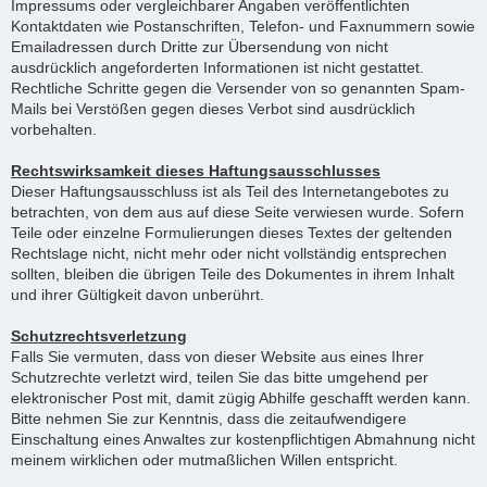
Impressums oder vergleichbarer Angaben veröffentlichten
Kontaktdaten wie Postanschriften, Telefon- und Faxnummern sowie
Emailadressen durch Dritte zur Übersendung von nicht
ausdrücklich angeforderten Informationen ist nicht gestattet.
Rechtliche Schritte gegen die Versender von so genannten Spam-
Mails bei Verstößen gegen dieses Verbot sind ausdrücklich
vorbehalten.
Rechtswirksamkeit dieses Haftungsausschlusses
Dieser Haftungsausschluss ist als Teil des Internetangebotes zu
betrachten, von dem aus auf diese Seite verwiesen wurde. Sofern
Teile oder einzelne Formulierungen dieses Textes der geltenden
Rechtslage nicht, nicht mehr oder nicht vollständig entsprechen
sollten, bleiben die übrigen Teile des Dokumentes in ihrem Inhalt
und ihrer Gültigkeit davon unberührt.
Schutzrechtsverletzung
Falls Sie vermuten, dass von dieser Website aus eines Ihrer
Schutzrechte verletzt wird, teilen Sie das bitte umgehend per
elektronischer Post mit, damit zügig Abhilfe geschafft werden kann.
Bitte nehmen Sie zur Kenntnis, dass die zeitaufwendigere
Einschaltung eines Anwaltes zur kostenpflichtigen Abmahnung nicht
meinem wirklichen oder mutmaßlichen Willen entspricht.