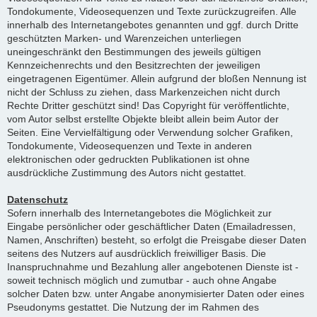
Tondokumente, Videosequenzen und Texte zurückzugreifen. Alle
innerhalb des Internetangebotes genannten und ggf. durch Dritte
geschützten Marken- und Warenzeichen unterliegen
uneingeschränkt den Bestimmungen des jeweils gültigen
Kennzeichenrechts und den Besitzrechten der jeweiligen
eingetragenen Eigentümer. Allein aufgrund der bloßen Nennung ist
nicht der Schluss zu ziehen, dass Markenzeichen nicht durch
Rechte Dritter geschützt sind! Das Copyright für veröffentlichte,
vom Autor selbst erstellte Objekte bleibt allein beim Autor der
Seiten. Eine Vervielfältigung oder Verwendung solcher Grafiken,
Tondokumente, Videosequenzen und Texte in anderen
elektronischen oder gedruckten Publikationen ist ohne
ausdrückliche Zustimmung des Autors nicht gestattet.
Datenschutz
Sofern innerhalb des Internetangebotes die Möglichkeit zur
Eingabe persönlicher oder geschäftlicher Daten (Emailadressen,
Namen, Anschriften) besteht, so erfolgt die Preisgabe dieser Daten
seitens des Nutzers auf ausdrücklich freiwilliger Basis. Die
Inanspruchnahme und Bezahlung aller angebotenen Dienste ist -
soweit technisch möglich und zumutbar - auch ohne Angabe
solcher Daten bzw. unter Angabe anonymisierter Daten oder eines
Pseudonyms gestattet. Die Nutzung der im Rahmen des