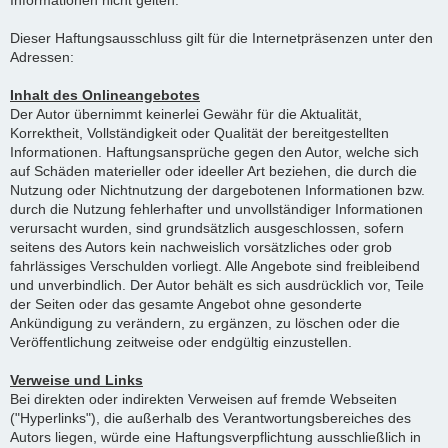
Informationen nicht gelten.
Dieser Haftungsausschluss gilt für die Internetpräsenzen unter den
Adressen:
Inhalt des Onlineangebotes
Der Autor übernimmt keinerlei Gewähr für die Aktualität,
Korrektheit, Vollständigkeit oder Qualität der bereitgestellten
Informationen. Haftungsansprüche gegen den Autor, welche sich
auf Schäden materieller oder ideeller Art beziehen, die durch die
Nutzung oder Nichtnutzung der dargebotenen Informationen bzw.
durch die Nutzung fehlerhafter und unvollständiger Informationen
verursacht wurden, sind grundsätzlich ausgeschlossen, sofern
seitens des Autors kein nachweislich vorsätzliches oder grob
fahrlässiges Verschulden vorliegt. Alle Angebote sind freibleibend
und unverbindlich. Der Autor behält es sich ausdrücklich vor, Teile
der Seiten oder das gesamte Angebot ohne gesonderte
Ankündigung zu verändern, zu ergänzen, zu löschen oder die
Veröffentlichung zeitweise oder endgültig einzustellen.
Verweise und Links
Bei direkten oder indirekten Verweisen auf fremde Webseiten
("Hyperlinks"), die außerhalb des Verantwortungsbereiches des
Autors liegen, würde eine Haftungsverpflichtung ausschließlich in