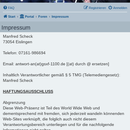
FAQ
Registrieren
Anmelden
Start
Portal
Foren
Impressum
Impressum
Manfred Scheck
73054 Eislingen
Telefon: 07161-986694
Email: antwort-an(at)gsxf-1100.de [(at) durch @ ersetzen]
Inhaltlich Verantwortlicher gemäß § 5 TMG (Telemediengesetz):
Manfred Scheck
HAFTUNGSAUSSCHLUSS
Abgrenzung
Diese Web-Präsenz ist Teil des World Wide Web und
dementsprechend mit fremden, sich jederzeit wandeln könnenden
Web-Sites verknüpft, die folglich auch nicht diesem
Verantwortungsbereich unterliegen und für die nachfolgende