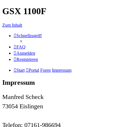
GSX 1100F
Zum Inhalt
Schnellzugriff
FAQ
Anmelden
Registrieren
Start
Portal
Foren
Impressum
Impressum
Manfred Scheck
73054 Eislingen
Telefon: 07161-986694