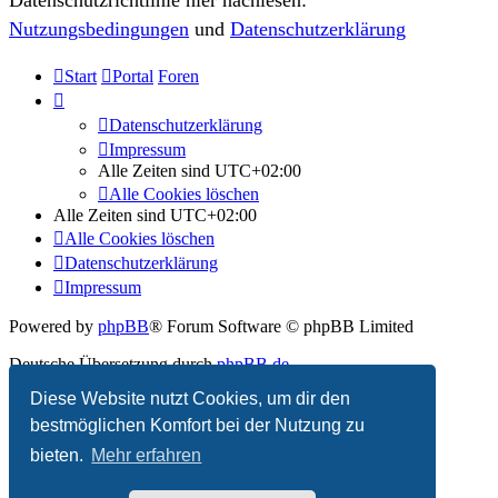
Nutzungsbedingungen
und
Datenschutzerklärung
Start
Portal
Foren
Datenschutzerklärung
Impressum
Alle Zeiten sind
UTC+02:00
Alle Cookies löschen
Alle Zeiten sind
UTC+02:00
Alle Cookies löschen
Datenschutzerklärung
Impressum
Powered by
phpBB
® Forum Software © phpBB Limited
Deutsche Übersetzung durch
phpBB.de
Diese Website nutzt Cookies, um dir den
Datenschutz
|
Nutzungsbedingungen
bestmöglichen Komfort bei der Nutzung zu
bieten.
Mehr erfahren