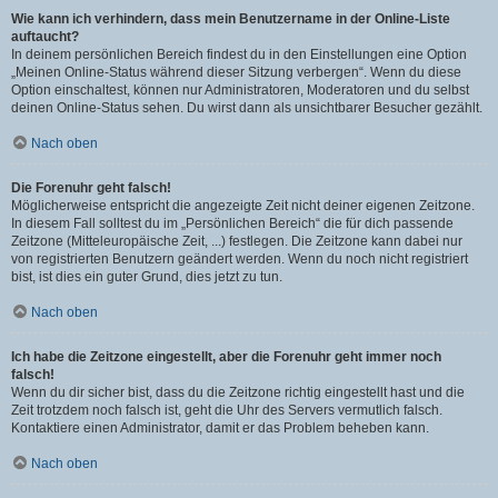
Wie kann ich verhindern, dass mein Benutzername in der Online-Liste
auftaucht?
In deinem persönlichen Bereich findest du in den Einstellungen eine Option
„Meinen Online-Status während dieser Sitzung verbergen“. Wenn du diese
Option einschaltest, können nur Administratoren, Moderatoren und du selbst
deinen Online-Status sehen. Du wirst dann als unsichtbarer Besucher gezählt.
Nach oben
Die Forenuhr geht falsch!
Möglicherweise entspricht die angezeigte Zeit nicht deiner eigenen Zeitzone.
In diesem Fall solltest du im „Persönlichen Bereich“ die für dich passende
Zeitzone (Mitteleuropäische Zeit, ...) festlegen. Die Zeitzone kann dabei nur
von registrierten Benutzern geändert werden. Wenn du noch nicht registriert
bist, ist dies ein guter Grund, dies jetzt zu tun.
Nach oben
Ich habe die Zeitzone eingestellt, aber die Forenuhr geht immer noch
falsch!
Wenn du dir sicher bist, dass du die Zeitzone richtig eingestellt hast und die
Zeit trotzdem noch falsch ist, geht die Uhr des Servers vermutlich falsch.
Kontaktiere einen Administrator, damit er das Problem beheben kann.
Nach oben