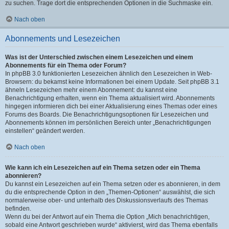
zu suchen. Trage dort die entsprechenden Optionen in die Suchmaske ein.
Nach oben
Abonnements und Lesezeichen
Was ist der Unterschied zwischen einem Lesezeichen und einem
Abonnements für ein Thema oder Forum?
In phpBB 3.0 funktionierten Lesezeichen ähnlich den Lesezeichen in Web-
Browsern: du bekamst keine Informationen bei einem Update. Seit phpBB 3.1
ähneln Lesezeichen mehr einem Abonnement: du kannst eine
Benachrichtigung erhalten, wenn ein Thema aktualisiert wird. Abonnements
hingegen informieren dich bei einer Aktualisierung eines Themas oder eines
Forums des Boards. Die Benachrichtigungsoptionen für Lesezeichen und
Abonnements können im persönlichen Bereich unter „Benachrichtigungen
einstellen“ geändert werden.
Nach oben
Wie kann ich ein Lesezeichen auf ein Thema setzen oder ein Thema
abonnieren?
Du kannst ein Lesezeichen auf ein Thema setzen oder es abonnieren, in dem
du die entsprechende Option in den „Themen-Optionen“ auswählst, die sich
normalerweise ober- und unterhalb des Diskussionsverlaufs des Themas
befinden.
Wenn du bei der Antwort auf ein Thema die Option „Mich benachrichtigen,
sobald eine Antwort geschrieben wurde“ aktivierst, wird das Thema ebenfalls