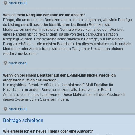
Nach oben
Was ist mein Rang und wie kann ich ihn ändern?
Ränge, die unter deinem Benutzernamen stehen, zeigen an, wie viele Beiträge
du bislang erstellt hast oder identifizieren bestimmte Benutzer wie
Moderatoren und Administratoren. Normalerweise kannst du den Wortlaut
eines Ranges nicht direkt ändern, da sie von der Board-Administration
festgelegt wurden. Bitte schreibe keine sinnlosen Beiträge, nur um deinen
Rang zu erhöhen — die meisten Boards dulden dieses Verhalten nicht und ein
Moderator oder Administrator wird deinen Rang unter Umständen einfach
wieder zurücksetzen.
Nach oben
Wenn ich bei einem Benutzer auf den E-Mail-Link klicke, werde ich
aufgefordert, mich anzumelden.
Nur registrierte Benutzer dürfen die foreninterne E-Mail-Funktion für
Nachrichten an andere Benutzer nutzen, falls diese von der Board-
Administration freigeschaltet wurde. Diese Maßnahme soll den Missbrauch
dieses Systems durch Gäste verhindern.
Nach oben
Beiträge schreiben
Wie erstelle ich ein neues Thema oder eine Antwort?