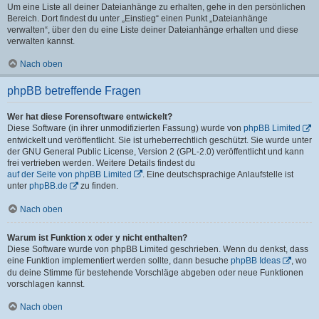
Um eine Liste all deiner Dateianhänge zu erhalten, gehe in den persönlichen
Bereich. Dort findest du unter „Einstieg“ einen Punkt „Dateianhänge
verwalten“, über den du eine Liste deiner Dateianhänge erhalten und diese
verwalten kannst.
Nach oben
phpBB betreffende Fragen
Wer hat diese Forensoftware entwickelt?
Diese Software (in ihrer unmodifizierten Fassung) wurde von
phpBB Limited
entwickelt und veröffentlicht. Sie ist urheberrechtlich geschützt. Sie wurde unter
der GNU General Public License, Version 2 (GPL-2.0) veröffentlicht und kann
frei vertrieben werden. Weitere Details findest du
auf der Seite von phpBB Limited
. Eine deutschsprachige Anlaufstelle ist
unter
phpBB.de
zu finden.
Nach oben
Warum ist Funktion x oder y nicht enthalten?
Diese Software wurde von phpBB Limited geschrieben. Wenn du denkst, dass
eine Funktion implementiert werden sollte, dann besuche
phpBB Ideas
, wo
du deine Stimme für bestehende Vorschläge abgeben oder neue Funktionen
vorschlagen kannst.
Nach oben