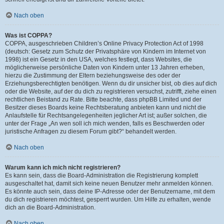
Nach oben
Was ist COPPA?
COPPA, ausgeschrieben Children’s Online Privacy Protection Act of 1998
(deutsch: Gesetz zum Schutz der Privatsphäre von Kindern im Internet von
1998) ist ein Gesetz in den USA, welches festlegt, dass Websites, die
möglicherweise persönliche Daten von Kindern unter 13 Jahren erheben,
hierzu die Zustimmung der Eltern beziehungsweise des oder der
Erziehungsberechtigten benötigen. Wenn du dir unsicher bist, ob dies auf dich
oder die Website, auf der du dich zu registrieren versuchst, zutrifft, ziehe einen
rechtlichen Beistand zu Rate. Bitte beachte, dass phpBB Limited und der
Besitzer dieses Boards keine Rechtsberatung anbieten kann und nicht die
Anlaufstelle für Rechtsangelegenheiten jeglicher Art ist; außer solchen, die
unter der Frage „An wen soll ich mich wenden, falls es Beschwerden oder
juristische Anfragen zu diesem Forum gibt?“ behandelt werden.
Nach oben
Warum kann ich mich nicht registrieren?
Es kann sein, dass die Board-Administration die Registrierung komplett
ausgeschaltet hat, damit sich keine neuen Benutzer mehr anmelden können.
Es könnte auch sein, dass deine IP-Adresse oder der Benutzername, mit dem
du dich registrieren möchtest, gesperrt wurden. Um Hilfe zu erhalten, wende
dich an die Board-Administration.
Nach oben