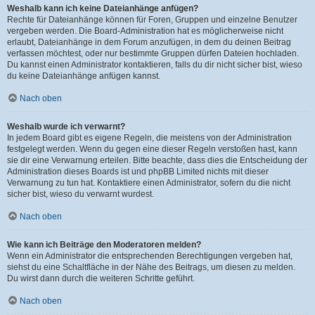
Weshalb kann ich keine Dateianhänge anfügen?
Rechte für Dateianhänge können für Foren, Gruppen und einzelne Benutzer
vergeben werden. Die Board-Administration hat es möglicherweise nicht
erlaubt, Dateianhänge in dem Forum anzufügen, in dem du deinen Beitrag
verfassen möchtest, oder nur bestimmte Gruppen dürfen Dateien hochladen.
Du kannst einen Administrator kontaktieren, falls du dir nicht sicher bist, wieso
du keine Dateianhänge anfügen kannst.
Nach oben
Weshalb wurde ich verwarnt?
In jedem Board gibt es eigene Regeln, die meistens von der Administration
festgelegt werden. Wenn du gegen eine dieser Regeln verstoßen hast, kann
sie dir eine Verwarnung erteilen. Bitte beachte, dass dies die Entscheidung der
Administration dieses Boards ist und phpBB Limited nichts mit dieser
Verwarnung zu tun hat. Kontaktiere einen Administrator, sofern du die nicht
sicher bist, wieso du verwarnt wurdest.
Nach oben
Wie kann ich Beiträge den Moderatoren melden?
Wenn ein Administrator die entsprechenden Berechtigungen vergeben hat,
siehst du eine Schaltfläche in der Nähe des Beitrags, um diesen zu melden.
Du wirst dann durch die weiteren Schritte geführt.
Nach oben