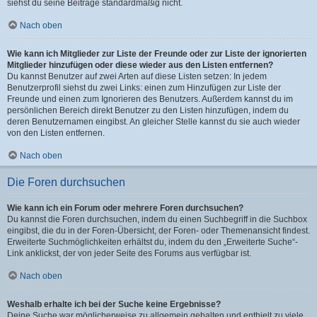
siehst du seine Beiträge standardmäßig nicht.
Nach oben
Wie kann ich Mitglieder zur Liste der Freunde oder zur Liste der ignorierten
Mitglieder hinzufügen oder diese wieder aus den Listen entfernen?
Du kannst Benutzer auf zwei Arten auf diese Listen setzen: In jedem
Benutzerprofil siehst du zwei Links: einen zum Hinzufügen zur Liste der
Freunde und einen zum Ignorieren des Benutzers. Außerdem kannst du im
persönlichen Bereich direkt Benutzer zu den Listen hinzufügen, indem du
deren Benutzernamen eingibst. An gleicher Stelle kannst du sie auch wieder
von den Listen entfernen.
Nach oben
Die Foren durchsuchen
Wie kann ich ein Forum oder mehrere Foren durchsuchen?
Du kannst die Foren durchsuchen, indem du einen Suchbegriff in die Suchbox
eingibst, die du in der Foren-Übersicht, der Foren- oder Themenansicht findest.
Erweiterte Suchmöglichkeiten erhältst du, indem du den „Erweiterte Suche“-
Link anklickst, der von jeder Seite des Forums aus verfügbar ist.
Nach oben
Weshalb erhalte ich bei der Suche keine Ergebnisse?
Deine Suche war möglicherweise zu allgemein gehalten und enthielt zu viele