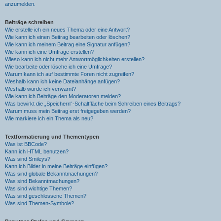
anzumelden.
Beiträge schreiben
Wie erstelle ich ein neues Thema oder eine Antwort?
Wie kann ich einen Beitrag bearbeiten oder löschen?
Wie kann ich meinem Beitrag eine Signatur anfügen?
Wie kann ich eine Umfrage erstellen?
Wieso kann ich nicht mehr Antwortmöglichkeiten erstellen?
Wie bearbeite oder lösche ich eine Umfrage?
Warum kann ich auf bestimmte Foren nicht zugreifen?
Weshalb kann ich keine Dateianhänge anfügen?
Weshalb wurde ich verwarnt?
Wie kann ich Beiträge den Moderatoren melden?
Was bewirkt die „Speichern“-Schaltfläche beim Schreiben eines Beitrags?
Warum muss mein Beitrag erst freigegeben werden?
Wie markiere ich ein Thema als neu?
Textformatierung und Thementypen
Was ist BBCode?
Kann ich HTML benutzen?
Was sind Smileys?
Kann ich Bilder in meine Beiträge einfügen?
Was sind globale Bekanntmachungen?
Was sind Bekanntmachungen?
Was sind wichtige Themen?
Was sind geschlossene Themen?
Was sind Themen-Symbole?