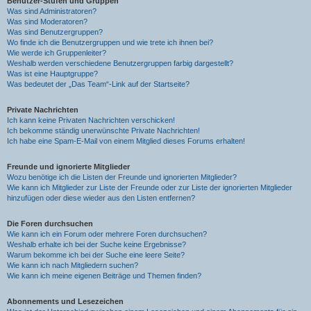
Benutzer-Stufen und Gruppen
Was sind Administratoren?
Was sind Moderatoren?
Was sind Benutzergruppen?
Wo finde ich die Benutzergruppen und wie trete ich ihnen bei?
Wie werde ich Gruppenleiter?
Weshalb werden verschiedene Benutzergruppen farbig dargestellt?
Was ist eine Hauptgruppe?
Was bedeutet der „Das Team“-Link auf der Startseite?
Private Nachrichten
Ich kann keine Privaten Nachrichten verschicken!
Ich bekomme ständig unerwünschte Private Nachrichten!
Ich habe eine Spam-E-Mail von einem Mitglied dieses Forums erhalten!
Freunde und ignorierte Mitglieder
Wozu benötige ich die Listen der Freunde und ignorierten Mitglieder?
Wie kann ich Mitglieder zur Liste der Freunde oder zur Liste der ignorierten Mitglieder
hinzufügen oder diese wieder aus den Listen entfernen?
Die Foren durchsuchen
Wie kann ich ein Forum oder mehrere Foren durchsuchen?
Weshalb erhalte ich bei der Suche keine Ergebnisse?
Warum bekomme ich bei der Suche eine leere Seite?
Wie kann ich nach Mitgliedern suchen?
Wie kann ich meine eigenen Beiträge und Themen finden?
Abonnements und Lesezeichen