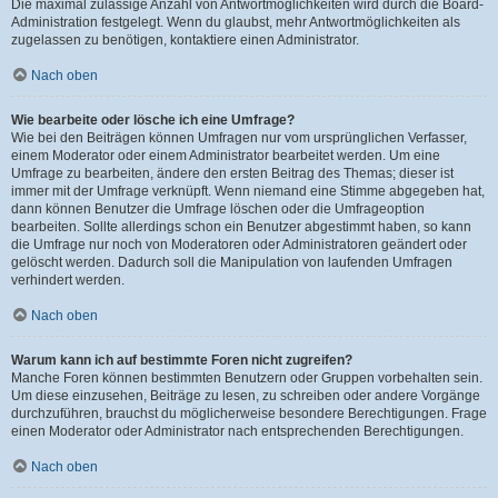
Die maximal zulässige Anzahl von Antwortmöglichkeiten wird durch die Board-
Administration festgelegt. Wenn du glaubst, mehr Antwortmöglichkeiten als
zugelassen zu benötigen, kontaktiere einen Administrator.
Nach oben
Wie bearbeite oder lösche ich eine Umfrage?
Wie bei den Beiträgen können Umfragen nur vom ursprünglichen Verfasser,
einem Moderator oder einem Administrator bearbeitet werden. Um eine
Umfrage zu bearbeiten, ändere den ersten Beitrag des Themas; dieser ist
immer mit der Umfrage verknüpft. Wenn niemand eine Stimme abgegeben hat,
dann können Benutzer die Umfrage löschen oder die Umfrageoption
bearbeiten. Sollte allerdings schon ein Benutzer abgestimmt haben, so kann
die Umfrage nur noch von Moderatoren oder Administratoren geändert oder
gelöscht werden. Dadurch soll die Manipulation von laufenden Umfragen
verhindert werden.
Nach oben
Warum kann ich auf bestimmte Foren nicht zugreifen?
Manche Foren können bestimmten Benutzern oder Gruppen vorbehalten sein.
Um diese einzusehen, Beiträge zu lesen, zu schreiben oder andere Vorgänge
durchzuführen, brauchst du möglicherweise besondere Berechtigungen. Frage
einen Moderator oder Administrator nach entsprechenden Berechtigungen.
Nach oben