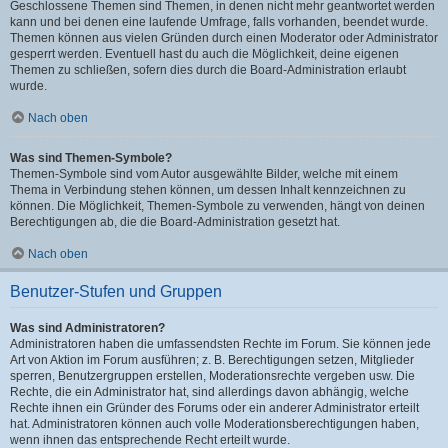
Geschlossene Themen sind Themen, in denen nicht mehr geantwortet werden
kann und bei denen eine laufende Umfrage, falls vorhanden, beendet wurde.
Themen können aus vielen Gründen durch einen Moderator oder Administrator
gesperrt werden. Eventuell hast du auch die Möglichkeit, deine eigenen
Themen zu schließen, sofern dies durch die Board-Administration erlaubt
wurde.
Nach oben
Was sind Themen-Symbole?
Themen-Symbole sind vom Autor ausgewählte Bilder, welche mit einem
Thema in Verbindung stehen können, um dessen Inhalt kennzeichnen zu
können. Die Möglichkeit, Themen-Symbole zu verwenden, hängt von deinen
Berechtigungen ab, die die Board-Administration gesetzt hat.
Nach oben
Benutzer-Stufen und Gruppen
Was sind Administratoren?
Administratoren haben die umfassendsten Rechte im Forum. Sie können jede
Art von Aktion im Forum ausführen; z. B. Berechtigungen setzen, Mitglieder
sperren, Benutzergruppen erstellen, Moderationsrechte vergeben usw. Die
Rechte, die ein Administrator hat, sind allerdings davon abhängig, welche
Rechte ihnen ein Gründer des Forums oder ein anderer Administrator erteilt
hat. Administratoren können auch volle Moderationsberechtigungen haben,
wenn ihnen das entsprechende Recht erteilt wurde.