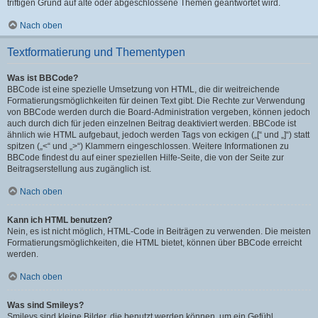
triftigen Grund auf alte oder abgeschlossene Themen geantwortet wird.
Nach oben
Textformatierung und Thementypen
Was ist BBCode?
BBCode ist eine spezielle Umsetzung von HTML, die dir weitreichende
Formatierungsmöglichkeiten für deinen Text gibt. Die Rechte zur Verwendung
von BBCode werden durch die Board-Administration vergeben, können jedoch
auch durch dich für jeden einzelnen Beitrag deaktiviert werden. BBCode ist
ähnlich wie HTML aufgebaut, jedoch werden Tags von eckigen („[“ und „]“) statt
spitzen („<“ und „>“) Klammern eingeschlossen. Weitere Informationen zu
BBCode findest du auf einer speziellen Hilfe-Seite, die von der Seite zur
Beitragserstellung aus zugänglich ist.
Nach oben
Kann ich HTML benutzen?
Nein, es ist nicht möglich, HTML-Code in Beiträgen zu verwenden. Die meisten
Formatierungsmöglichkeiten, die HTML bietet, können über BBCode erreicht
werden.
Nach oben
Was sind Smileys?
Smileys sind kleine Bilder, die benutzt werden können, um ein Gefühl