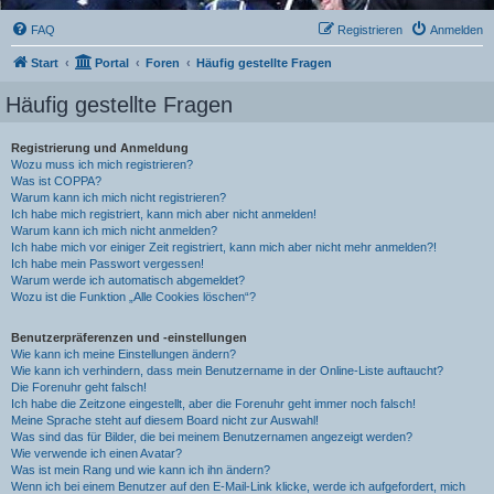
FAQ
Registrieren
Anmelden
Start
Portal
Foren
Häufig gestellte Fragen
Häufig gestellte Fragen
Registrierung und Anmeldung
Wozu muss ich mich registrieren?
Was ist COPPA?
Warum kann ich mich nicht registrieren?
Ich habe mich registriert, kann mich aber nicht anmelden!
Warum kann ich mich nicht anmelden?
Ich habe mich vor einiger Zeit registriert, kann mich aber nicht mehr anmelden?!
Ich habe mein Passwort vergessen!
Warum werde ich automatisch abgemeldet?
Wozu ist die Funktion „Alle Cookies löschen“?
Benutzerpräferenzen und -einstellungen
Wie kann ich meine Einstellungen ändern?
Wie kann ich verhindern, dass mein Benutzername in der Online-Liste auftaucht?
Die Forenuhr geht falsch!
Ich habe die Zeitzone eingestellt, aber die Forenuhr geht immer noch falsch!
Meine Sprache steht auf diesem Board nicht zur Auswahl!
Was sind das für Bilder, die bei meinem Benutzernamen angezeigt werden?
Wie verwende ich einen Avatar?
Was ist mein Rang und wie kann ich ihn ändern?
Wenn ich bei einem Benutzer auf den E-Mail-Link klicke, werde ich aufgefordert, mich