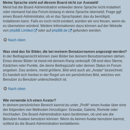
Meine Sprache steht auf diesem Board nicht zur Auswahl!
Meist hat die Board-Administration entweder deine Sprache nicht installiert
oder niemand hat das Forum bislang in deine Sprache übersetzt. Frage ggf.
einen Board-Administrator, ob er das Sprachpaket, das du benötigst,
installieren kann. Falls es noch nicht existiert, würden wir uns freuen, wenn du
es übersetzen würdest. Weitere Informationen dazu können auf der Website
von
phpBB Limited
oder auf
phpBB.de
gefunden werden.
Nach oben
Was sind das für Bilder, die bei meinem Benutzernamen angezeigt werden?
In der Beitragsansicht können zwei Bilder bei deinem Benutzernamen stehen.
Eines dieser Bilder ist meist mit deinem Rang verknüpft: Oft sind dies Sterne,
Kästchen oder Punkte, die deine Beitragszahl oder deinen Status im Forum
angeben. Das andere, meist größere, Bild wird auch als „Avatar“ bezeichnet.
Es handelt sich hierbei in der Regel um ein persönliches Bild, welches von
Benutzer zu Benutzer unterschiedlich ist.
Nach oben
Wie verwende ich einen Avatar?
In deinem persönlichen Bereich kannst du unter „Profil“ einen Avatar über eine
der folgenden vier Methoden hinzufügen: Gravatar, Galerie, Remote oder
Hochladen. Die Board-Administration kann bestimmen, ob und wie die
Benutzer Avatare benutzen können. Wenn du keinen Avatar benutzen kannst,
solltest du die Board-Administration kontaktieren.