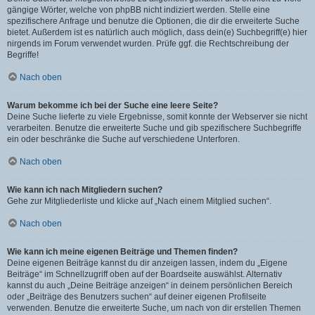
gängige Wörter, welche von phpBB nicht indiziert werden. Stelle eine
spezifischere Anfrage und benutze die Optionen, die dir die erweiterte Suche
bietet. Außerdem ist es natürlich auch möglich, dass dein(e) Suchbegriff(e) hier
nirgends im Forum verwendet wurden. Prüfe ggf. die Rechtschreibung der
Begriffe!
Nach oben
Warum bekomme ich bei der Suche eine leere Seite?
Deine Suche lieferte zu viele Ergebnisse, somit konnte der Webserver sie nicht
verarbeiten. Benutze die erweiterte Suche und gib spezifischere Suchbegriffe
ein oder beschränke die Suche auf verschiedene Unterforen.
Nach oben
Wie kann ich nach Mitgliedern suchen?
Gehe zur Mitgliederliste und klicke auf „Nach einem Mitglied suchen“.
Nach oben
Wie kann ich meine eigenen Beiträge und Themen finden?
Deine eigenen Beiträge kannst du dir anzeigen lassen, indem du „Eigene
Beiträge“ im Schnellzugriff oben auf der Boardseite auswählst. Alternativ
kannst du auch „Deine Beiträge anzeigen“ in deinem persönlichen Bereich
oder „Beiträge des Benutzers suchen“ auf deiner eigenen Profilseite
verwenden. Benutze die erweiterte Suche, um nach von dir erstellen Themen