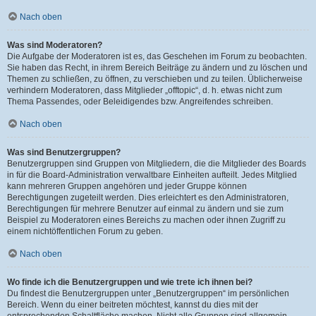
Nach oben
Was sind Moderatoren?
Die Aufgabe der Moderatoren ist es, das Geschehen im Forum zu beobachten.
Sie haben das Recht, in ihrem Bereich Beiträge zu ändern und zu löschen und
Themen zu schließen, zu öffnen, zu verschieben und zu teilen. Üblicherweise
verhindern Moderatoren, dass Mitglieder „offtopic“, d. h. etwas nicht zum
Thema Passendes, oder Beleidigendes bzw. Angreifendes schreiben.
Nach oben
Was sind Benutzergruppen?
Benutzergruppen sind Gruppen von Mitgliedern, die die Mitglieder des Boards
in für die Board-Administration verwaltbare Einheiten aufteilt. Jedes Mitglied
kann mehreren Gruppen angehören und jeder Gruppe können
Berechtigungen zugeteilt werden. Dies erleichtert es den Administratoren,
Berechtigungen für mehrere Benutzer auf einmal zu ändern und sie zum
Beispiel zu Moderatoren eines Bereichs zu machen oder ihnen Zugriff zu
einem nichtöffentlichen Forum zu geben.
Nach oben
Wo finde ich die Benutzergruppen und wie trete ich ihnen bei?
Du findest die Benutzergruppen unter „Benutzergruppen“ im persönlichen
Bereich. Wenn du einer beitreten möchtest, kannst du dies mit der
entsprechenden Schaltfläche machen. Nicht alle Gruppen sind allgemein