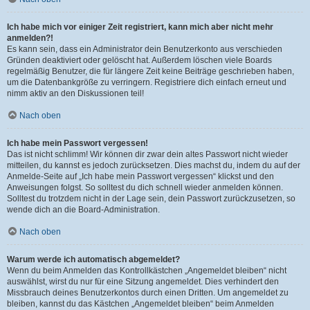
Ich habe mich vor einiger Zeit registriert, kann mich aber nicht mehr
anmelden?!
Es kann sein, dass ein Administrator dein Benutzerkonto aus verschieden
Gründen deaktiviert oder gelöscht hat. Außerdem löschen viele Boards
regelmäßig Benutzer, die für längere Zeit keine Beiträge geschrieben haben,
um die Datenbankgröße zu verringern. Registriere dich einfach erneut und
nimm aktiv an den Diskussionen teil!
Nach oben
Ich habe mein Passwort vergessen!
Das ist nicht schlimm! Wir können dir zwar dein altes Passwort nicht wieder
mitteilen, du kannst es jedoch zurücksetzen. Dies machst du, indem du auf der
Anmelde-Seite auf „Ich habe mein Passwort vergessen“ klickst und den
Anweisungen folgst. So solltest du dich schnell wieder anmelden können.
Solltest du trotzdem nicht in der Lage sein, dein Passwort zurückzusetzen, so
wende dich an die Board-Administration.
Nach oben
Warum werde ich automatisch abgemeldet?
Wenn du beim Anmelden das Kontrollkästchen „Angemeldet bleiben“ nicht
auswählst, wirst du nur für eine Sitzung angemeldet. Dies verhindert den
Missbrauch deines Benutzerkontos durch einen Dritten. Um angemeldet zu
bleiben, kannst du das Kästchen „Angemeldet bleiben“ beim Anmelden