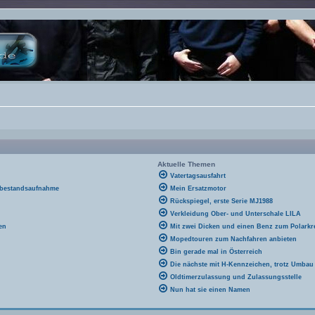
Aktuelle Themen
Vatertagsausfahrt
 bestandsaufnahme
Mein Ersatzmotor
Rückspiegel, erste Serie MJ1988
Verkleidung Ober- und Unterschale LILA
en
Mit zwei Dicken und einen Benz zum Polarkre
Mopedtouren zum Nachfahren anbieten
Bin gerade mal in Österreich
Die nächste mit H-Kennzeichen, trotz Umbau
Oldtimerzulassung und Zulassungsstelle
Nun hat sie einen Namen