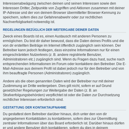
Interessenabwägung zwischen deinen und seinen Interessen sowie den
Interessen Dritter, Zeitpunkte von Zugriffen und Aktionen zusammen mit deiner
IP-Adresse und der von deinem Browser übermittelter Browser-Kennung zu
speichern, sofern dies zur Gefahrenabwehr oder zur rechtlichen
Nachverfolgbarkeit notwendig ist.
REGELUNGEN BEZÜGLICH DER WEITERGABE DEINER DATEN
Zweck eines Boards ist es, einen Austausch mit anderen Personen zu
ermöglichen. Du bist dir daher bewusst, dass die Daten deines Profils und die
von dir erstellten Beiträge im Internet öffentlich zugänglich sein können. Der
Betreiber kann jedoch festlegen, dass einzelne Informationen nur für einen
eingeschränkten Nutzerkreis (z. B. andere registrierte Benutzer,
Administratoren etc.) zugänglich sind. Wenn du Fragen dazu hast, suche nach
entsprechenden Informationen im Forum oder kontaktiere den Betreiber. Die E-
Mail-Adresse aus deinem Profil ist dabei jedoch nur für den Betreiber und von
ihm beauftragte Personen (Administratoren) zugänglich.
Andere als die oben genannten Daten wird der Betreiber nur mit deiner
Zustimmung an Dritte weitergeben. Dies gilt nicht, sofern er auf Grund
gesetzlicher Regelungen zur Weitergabe der Daten (z. B. an
Strafverfolgungsbehörden) verpflichtet ist oder die Daten zur Durchsetzung
rechtlicher Interessen erforderlich sind.
GESTATTUNG DER KONTAKTAUFNAHME
Du gestattest dem Betreiber darüber hinaus, dich unter den von dir
angegebenen Kontaktdaten zu kontaktieren, sofern dies zur Übermittlung
zentraler Informationen über das Board erforderlich ist. Darüber hinaus dürfen
er und andere Benutzer dich kontaktieren, sofern du dies in deinem