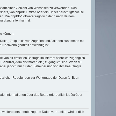
cht auf einer Vielzahl von Webseiten zu verwenden. Das
ibers, von phpBB Limited oder ein Dritter berechtigterweise
zen. Die phpBB-Software fragt dich dann nach deinem
ard zugreifen kannst.
zu können.
ritter, Zeitpunkte von Zugriffen und Aktionen zusammen mit
 Nachverfolgbarkeit notwendig ist.
von dir erstellten Beiträge im Internet öffentlich zugänglich
e Benutzer, Administratoren etc.) zugänglich sind. Wenn du
abei jedoch nur für den Betreiber und von ihm beauftragte
setzlicher Regelungen zur Weitergabe der Daten (z. B. an
ler Informationen über das Board erforderlich ist. Darüber
re weitere personenbezogene Daten verarbeitet, wird er dich