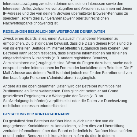
Interessenabwägung zwischen deinen und seinen Interessen sowie den
Interessen Dritter, Zeitpunkte von Zugriffen und Aktionen zusammen mit deiner
IP-Adresse und der von deinem Browser übermittelter Browser-Kennung zu
speichern, sofern dies zur Gefahrenabwehr oder zur rechtlichen
Nachverfolgbarkeit notwendig ist.
REGELUNGEN BEZÜGLICH DER WEITERGABE DEINER DATEN
Zweck eines Boards ist es, einen Austausch mit anderen Personen zu
ermöglichen. Du bist dir daher bewusst, dass die Daten deines Profils und die
von dir erstellten Beiträge im Internet öffentlich zugänglich sein können. Der
Betreiber kann jedoch festlegen, dass einzelne Informationen nur für einen
eingeschränkten Nutzerkreis (z. B. andere registrierte Benutzer,
Administratoren etc.) zugänglich sind. Wenn du Fragen dazu hast, suche nach
entsprechenden Informationen im Forum oder kontaktiere den Betreiber. Die E-
Mail-Adresse aus deinem Profil ist dabei jedoch nur für den Betreiber und von
ihm beauftragte Personen (Administratoren) zugänglich.
Andere als die oben genannten Daten wird der Betreiber nur mit deiner
Zustimmung an Dritte weitergeben. Dies gilt nicht, sofern er auf Grund
gesetzlicher Regelungen zur Weitergabe der Daten (z. B. an
Strafverfolgungsbehörden) verpflichtet ist oder die Daten zur Durchsetzung
rechtlicher Interessen erforderlich sind.
GESTATTUNG DER KONTAKTAUFNAHME
Du gestattest dem Betreiber darüber hinaus, dich unter den von dir
angegebenen Kontaktdaten zu kontaktieren, sofern dies zur Übermittlung
zentraler Informationen über das Board erforderlich ist. Darüber hinaus dürfen
er und andere Benutzer dich kontaktieren, sofern du dies in deinem