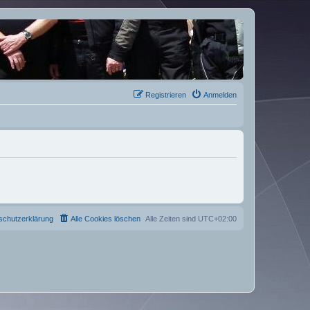
Registrieren
Anmelden
schutzerklärung
Alle Cookies löschen
Alle Zeiten sind
UTC+02:00