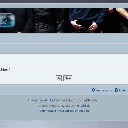
chtest?
Impressum
Daten
Powered by
phpBB
® Forum Software © phpBB Limited
Deutsche Übersetzung durch
phpBB.de
Datenschutz
|
Nutzungsbedingungen