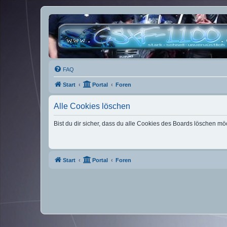
FAQ
Start
Portal
Foren
Alle Cookies löschen
Bist du dir sicher, dass du alle Cookies des Boards löschen mö
Start
Portal
Foren