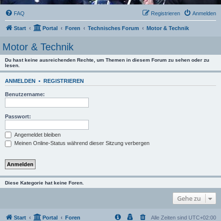
FAQ
Registrieren
Anmelden
Start
Portal
Foren
Technisches Forum
Motor & Technik
Motor & Technik
Du hast keine ausreichenden Rechte, um Themen in diesem Forum zu sehen oder zu
lesen.
ANMELDEN
•
REGISTRIEREN
Benutzername:
Passwort:
Angemeldet bleiben
Meinen Online-Status während dieser Sitzung verbergen
Diese Kategorie hat keine Foren.
Gehe zu
Start
Portal
Foren
Alle Zeiten sind
UTC+02:00