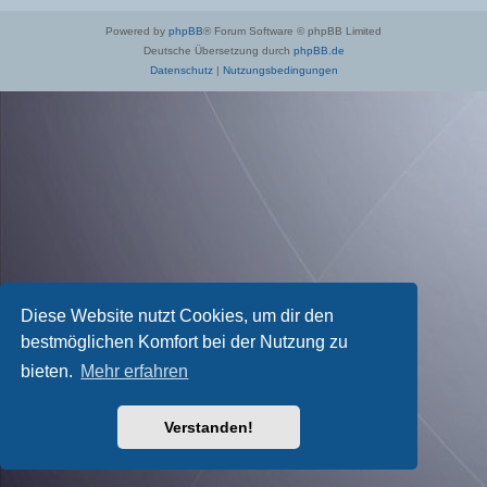
Powered by
phpBB
® Forum Software © phpBB Limited
Deutsche Übersetzung durch
phpBB.de
Datenschutz
|
Nutzungsbedingungen
Diese Website nutzt Cookies, um dir den
bestmöglichen Komfort bei der Nutzung zu
bieten.
Mehr erfahren
Verstanden!