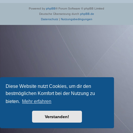
Powered by
phpBB
® Forum Software © phpBB Limited
Deutsche Übersetzung durch
phpBB.de
Datenschutz
|
Nutzungsbedingungen
Diese Website nutzt Cookies, um dir den
bestmöglichen Komfort bei der Nutzung zu
bieten.
Mehr erfahren
Verstanden!