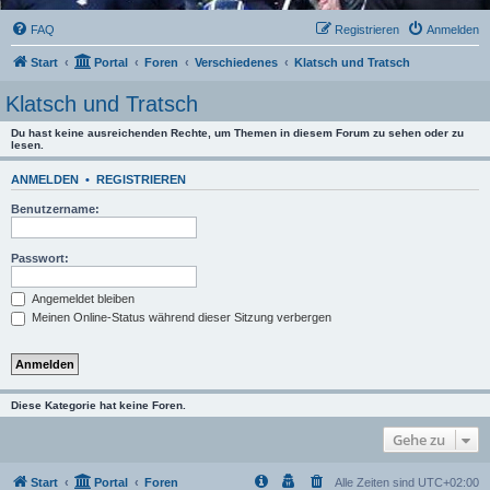
FAQ
Registrieren
Anmelden
Start
Portal
Foren
Verschiedenes
Klatsch und Tratsch
Klatsch und Tratsch
Du hast keine ausreichenden Rechte, um Themen in diesem Forum zu sehen oder zu
lesen.
ANMELDEN
•
REGISTRIEREN
Benutzername:
Passwort:
Angemeldet bleiben
Meinen Online-Status während dieser Sitzung verbergen
Diese Kategorie hat keine Foren.
Gehe zu
Start
Portal
Foren
Alle Zeiten sind
UTC+02:00