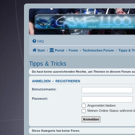
FAQ
Start
Portal
Foren
Technisches Forum
Tipps & Tr
Tipps & Tricks
Du hast keine ausreichenden Rechte, um Themen in diesem Forum zu 
ANMELDEN
•
REGISTRIEREN
Benutzername:
Passwort:
Angemeldet bleiben
Meinen Online-Status während d
Diese Kategorie hat keine Foren.