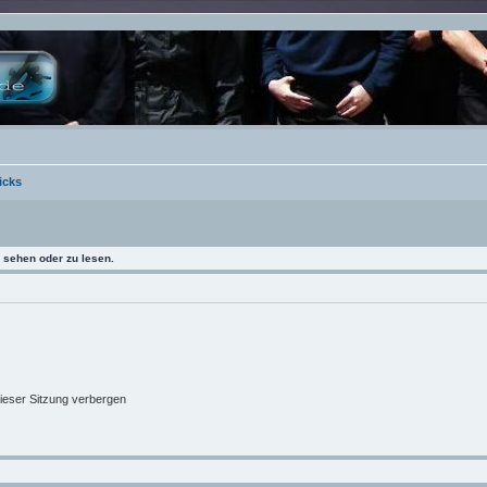
icks
sehen oder zu lesen.
ieser Sitzung verbergen