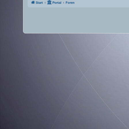
Start
Portal
Foren